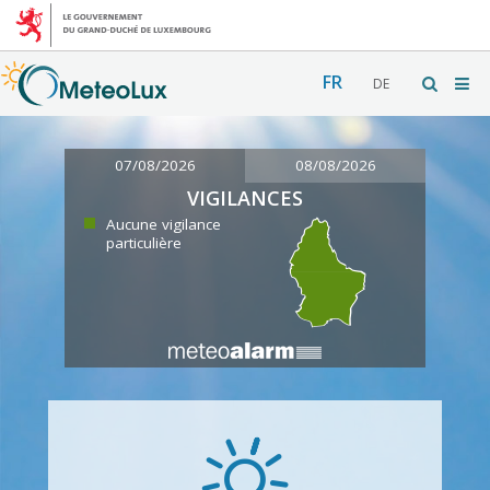
FR
DE
07/08/2026
08/08/2026
VIGILANCES
Aucune vigilance
particulière