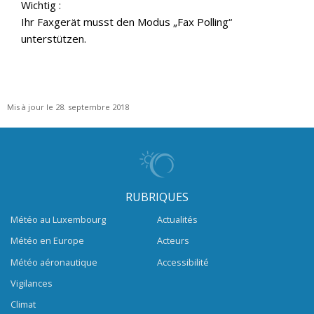
Wichtig :
Ihr Faxgerät musst den Modus „Fax Polling“
unterstützen.
Mis à jour le 28. septembre 2018
RUBRIQUES
Météo au Luxembourg
Actualités
Météo en Europe
Acteurs
Météo aéronautique
Accessibilité
Vigilances
Climat