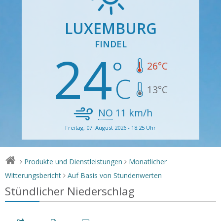
LUXEMBURG
FINDEL
24
26
°C
13
°C
NO
11
km/h
Freitag, 07. August 2026 - 18:25 Uhr
Produkte und Dienstleistungen
Monatlicher
>
>
Witterungsbericht
Auf Basis von Stundenwerten
>
Stündlicher Niederschlag