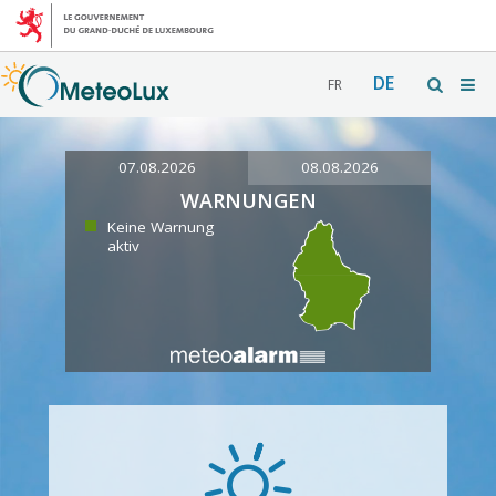
DE
FR
07.08.2026
08.08.2026
WARNUNGEN
Keine Warnung
aktiv