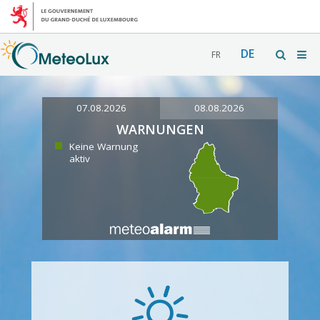
DE
FR
07.08.2026
08.08.2026
WARNUNGEN
Keine Warnung
aktiv