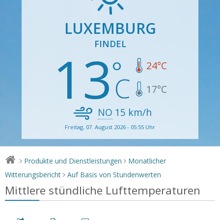
LUXEMBURG
FINDEL
13
24
°C
17
°C
NO
15
km/h
Freitag, 07. August 2026 - 05:55 Uhr
Produkte und Dienstleistungen
Monatlicher
>
>
Witterungsbericht
Auf Basis von Stundenwerten
>
Mittlere stündliche Lufttemperaturen