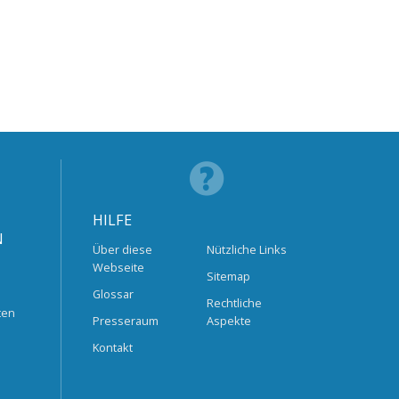
HILFE
N
Über diese
Nützliche Links
Webseite
Sitemap
Glossar
Rechtliche
ten
Presseraum
Aspekte
Kontakt