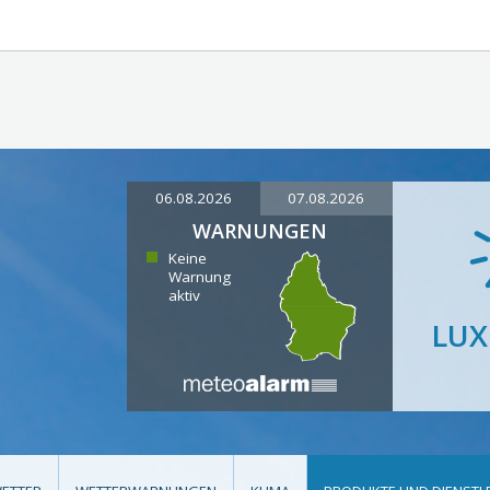
06.08.2026
07.08.2026
WARNUNGEN
Keine
Warnung
aktiv
LU