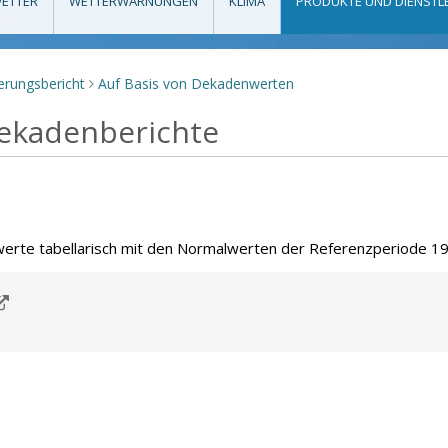
ETTER
WETTERWARNUNGEN
KLIMA
PRODUKTE UND DIENSTL
erungsbericht
Auf Basis von Dekadenwerten
>
ekadenberichte
werte tabellarisch mit den Normalwerten der Referenzperiode 1