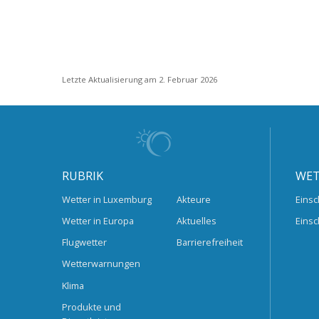
Letzte Aktualisierung am 2. Februar 2026
RUBRIK
WET
Wetter in Luxemburg
Akteure
Einsc
Wetter in Europa
Aktuelles
Einsc
Flugwetter
Barrierefreiheit
Wetterwarnungen
Klima
Produkte und