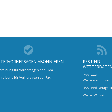
TERVORHERSAGEN ABONNIEREN
RSS UND
WETTERDATE
hreibung für Vorhersagen per E-Mail
RSS Feed
hreibung für Vorhersagen per Fax
Wetterwarnungen
RSS Feed Neuigkei
Wetter Widget