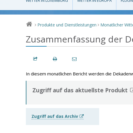
WETTER IN LUXEMBURG
WETTER IN EUROPA
FLUGW
Produkte und Dienstleistungen
Monatlicher Witt
>
>
Zusammenfassung der D
In diesem monatlichen Bericht werden die Dekaden
Zugriff auf das aktuellste Produkt
Zugriff auf das Archiv