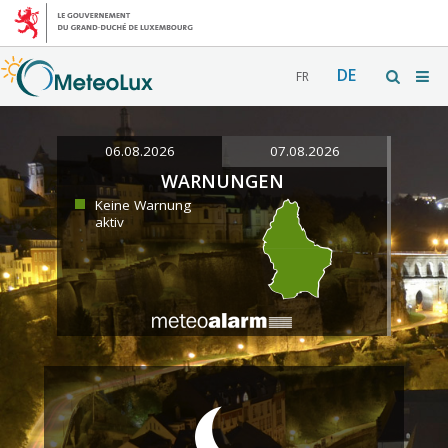
DE
FR
06.08.2026
07.08.2026
WARNUNGEN
Keine Warnung
aktiv