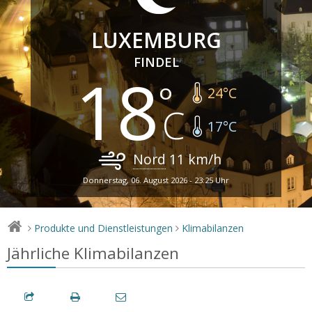
LUXEMBURG
FINDEL
18
24
°C
17
°C
Nord
11
km/h
Donnerstag, 06. August 2026 - 23:25 Uhr
Produkte und Dienstleistungen
Klimabilanzen
>
>
Jährliche Klimabilanzen