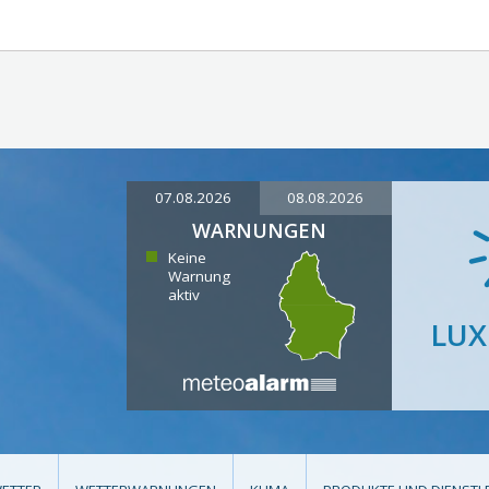
07.08.2026
08.08.2026
WARNUNGEN
Keine
Warnung
aktiv
LU