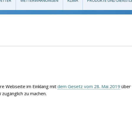
ETTER
WETTERWARNUNGEN
KLIMA
PRODUKTE UND DIENSTL
hre Webseite im Einklang mit
dem Gesetz vom 28. Mai 2019
über 
ei zugänglich zu machen.