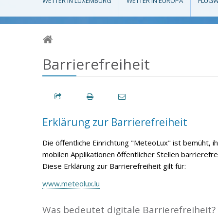
WETTER IN LUXEMBURG
WETTER IN EUROPA
FLUGW
Barrierefreiheit
Erklärung zur Barrierefreiheit
Die öffentliche Einrichtung
"MeteoLux"
ist bemüht, i
mobilen Applikationen öffentlicher Stellen barrierefr
Diese Erklärung zur Barrierefreiheit gilt für:
www.meteolux.lu
Was bedeutet digitale Barrierefreiheit?