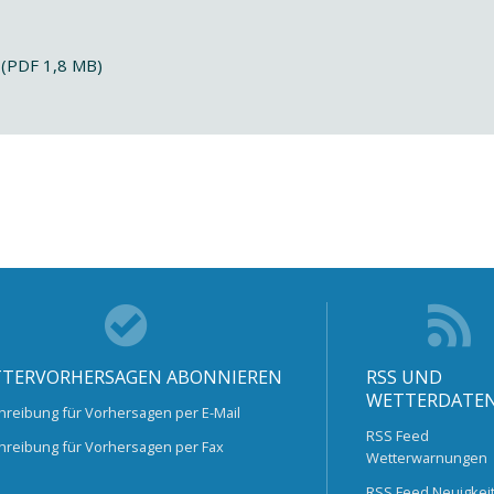
 (PDF 1,8 MB)
TERVORHERSAGEN ABONNIEREN
RSS UND
WETTERDATE
hreibung für Vorhersagen per E-Mail
RSS Feed
hreibung für Vorhersagen per Fax
Wetterwarnungen
RSS Feed Neuigkei