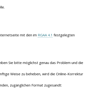
le.
nternetseite mit den im
RGAA 4.1
festgelegten
eiben Sie bitte möglichst genau das Problem und die
ünftige Weise zu beheben, wird die Online-Korrektur
enden, zugänglichen Format zugesandt: