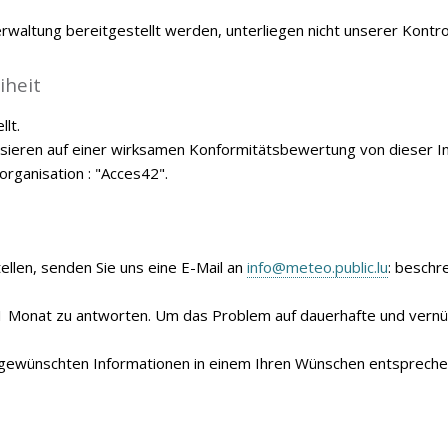
waltung bereitgestellt werden, unterliegen nicht unserer Kontrol
iheit
llt.
basieren auf einer wirksamen Konformitätsbewertung von dieser I
rganisation : "Acces42".
ellen, senden Sie uns eine E-Mail an
info@meteo.public.lu
: beschr
on 1 Monat zu antworten. Um das Problem auf dauerhafte und vern
die gewünschten Informationen in einem Ihren Wünschen entsprech