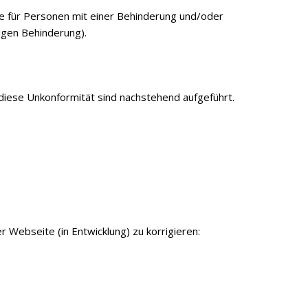
re für Personen mit einer Behinderung und/oder
igen Behinderung).
 diese Unkonformität sind nachstehend aufgeführt.
r Webseite (in Entwicklung) zu korrigieren: