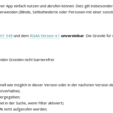
ner App einfach nutzen und abrufen können. Dies gilt insbesonde
verwenden (Blinde, Sehbehinderte oder Personen mit einer sonst
301 549
und dem
RGAA Version 4.1
unvereinbar
. Die Gründe für
nden Gründen nicht barrierefrei:
ll wie möglich in dieser Version oder in der nächsten Version de
tverhältnis;
dergegeben;
iel in der Suche, wenn Filter aktiviert)
 nicht aufgerufen werden;