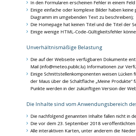
In den Formularen erscheinen Fehler in einem Feld
Einige einfache oder komplexe Bilder haben keine
Diagramm im umgebenden Text zu beschreiben);
Die Homepage hat keinen Titel und die Titel der Sei
Einige wenige HTML-Code-Gültigkeitsfehler können
Unverhältnismäßige Belastung
Die auf der Webseite verfügbaren Dokumente entsp
Mail (info@meteo.public.lu) Informationen zur Verfü
Einige Schnittstellenkomponenten weisen Lücken für
der Maus über die Schaltfläche „Meine Produkte“ fa
Punkte werden in der zukünftigen Version der Webs
Die Inhalte sind vom Anwendungsbereich d
Die nachfolgend genannten Inhalte fallen nicht in
Die vor dem 23. September 2018 veröffentlichten
Alle interaktiven Karten, unter anderem die Niede