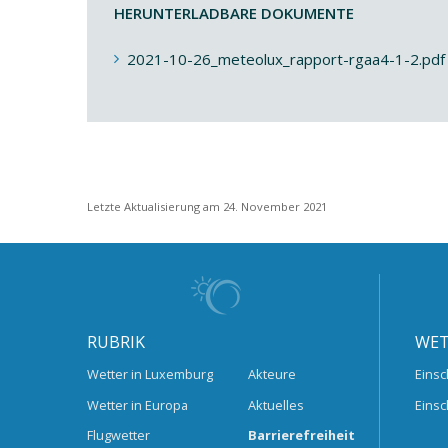
HERUNTERLADBARE DOKUMENTE
2021-10-26_meteolux_rapport-rgaa4-1-2.pdf
Letzte Aktualisierung am 24. November 2021
RUBRIK
WET
Wetter in Luxemburg
Akteure
Einsc
Wetter in Europa
Aktuelles
Einsc
Flugwetter
Barrierefreiheit