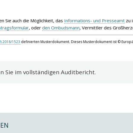
en Sie auch die Möglichkeit, das
Informations- und Presseamt
zu i
ntragsformular
, oder
den Ombudsmann
, Vermittler des Großhe
U) 2018/1523
definierten Musterdokument. Dieses Musterdokument ist © Europäi
 Sie im vollständigen Auditbericht.
NEN