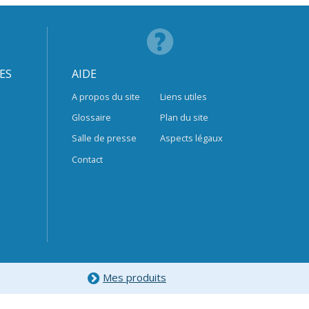
ES
AIDE
A propos du site
Liens utiles
Glossaire
Plan du site
Salle de presse
Aspects légaux
Contact
Mes produits