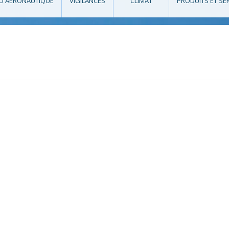
O AÉRONAUTIQUE
VIGILANCES
CLIMAT
PRODUITS ET SE