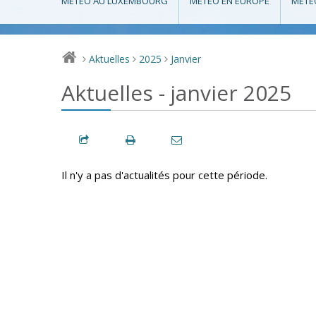
MÉTÉO AU LUXEMBOURG
MÉTÉO EN EUROPE
MÉTÉ
Aktuelles
2025
Janvier
>
>
>
Aktuelles - janvier 2025
Il n'y a pas d'actualités pour cette période.