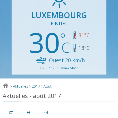
LUXEMBOURG
FINDEL
30
31
°C
18
°C
Ouest
20
km/h
Lundi 10 août 2026 à 14h05
Aktuelles
2017
Août
>
>
>
Aktuelles - août 2017