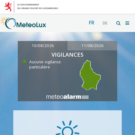
FR
DE
10/08/2026
11/08/2026
VIGILANCES
Aucune vigilance
particulière