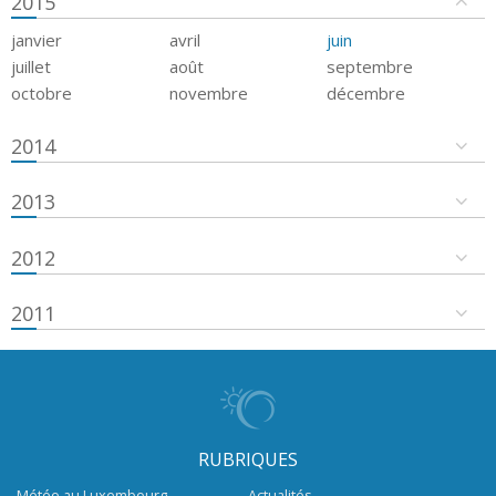
2015
janvier
avril
juin
juillet
août
septembre
octobre
novembre
décembre
2014
2013
2012
2011
RUBRIQUES
Météo au Luxembourg
Actualités