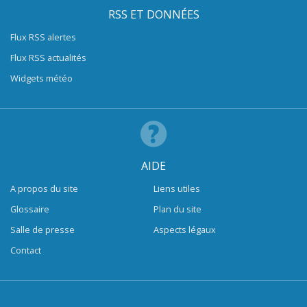
RSS ET DONNÉES
Flux RSS alertes
Flux RSS actualités
Widgets météo
AIDE
A propos du site
Liens utiles
Glossaire
Plan du site
Salle de presse
Aspects légaux
Contact