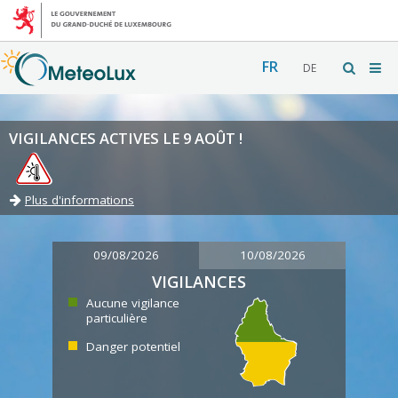
FR
DE
VIGILANCES ACTIVES LE 9 AOÛT !
Plus d'informations
09/08/2026
10/08/2026
VIGILANCES
Aucune vigilance
particulière
Danger potentiel