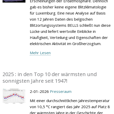
Erscheinungen der Erdatmosphäre. Dennoch
gab es bisher keine eigene Blitzklimatologie
für Luxemburg. Eine neue Analyse auf Basis
von 12 Jahren Daten des belgischen
Blitzortungssystems BELLS schließt nun diese
Lücke und liefert wertvolle Einblicke in
Häufigkeit, Verteilung und Eigenschaften der
elektrischen Aktivität im Großherzogtum.
Mehr Lesen
2025 : in den Top 10 der wärmsten und
sonnigsten Jahre seit 1947!
2-01-2026
Presseraum
Mit einer durchschnittlichen Jahrestemperatur
von 10,5 °C rangiert das Jahr 2025 auf Platz 8
der wärmsten Jahre in der Geschichte der