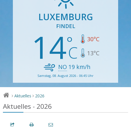
LUXEMBURG
FINDEL
14
30
°C
13
°C
NO
19
km/h
Samstag, 08. August 2026 - 06:45 Uhr
Aktuelles
2026
>
>
Aktuelles - 2026