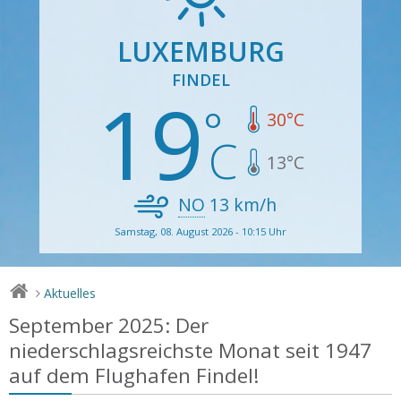
LUXEMBURG
FINDEL
19
30
°C
13
°C
NO
13
km/h
Samstag, 08. August 2026 - 10:15 Uhr
Aktuelles
>
September 2025: Der
niederschlagsreichste Monat seit 1947
auf dem Flughafen Findel!