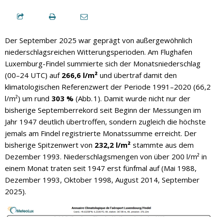
Der September 2025 war geprägt von außergewöhnlich
niederschlagsreichen Witterungsperioden. Am Flughafen
Luxemburg-Findel summierte sich der Monatsniederschlag
(00–24 UTC) auf
266,6 l/m²
und übertraf damit den
klimatologischen Referenzwert der Periode 1991–2020 (66,2
l/m²) um rund
303 %
(Abb. 1). Damit wurde nicht nur der
bisherige Septemberrekord seit Beginn der Messungen im
Jahr 1947 deutlich übertroffen, sondern zugleich die höchste
jemals am Findel registrierte Monatssumme erreicht. Der
bisherige Spitzenwert von
232,2 l/m²
stammte aus dem
Dezember 1993. Niederschlagsmengen von über 200 l/m² in
einem Monat traten seit 1947 erst fünfmal auf (Mai 1988,
Dezember 1993, Oktober 1998, August 2014, September
2025).