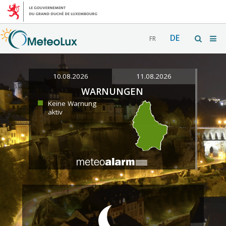
DE
FR
10.08.2026
11.08.2026
WARNUNGEN
Keine Warnung
aktiv