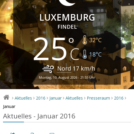
LUXEMBURG
FINDEL
25
32
°C
18
°C
Nord
17
km/h
Montag, 10. August 2026 - 21:55 Uhr
Aktuelles
2016
Januar
Aktuelles
Presseraum
2016
>
>
>
>
>
>
>
Januar
Aktuelles - Januar 2016