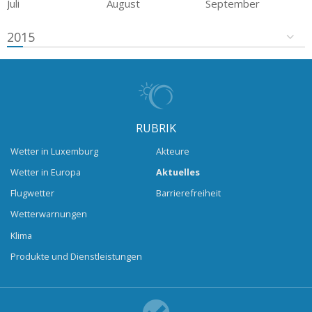
Juli
August
September
2015
RUBRIK
Wetter in Luxemburg
Akteure
Wetter in Europa
Aktuelles
Flugwetter
Barrierefreiheit
Wetterwarnungen
Klima
Produkte und Dienstleistungen