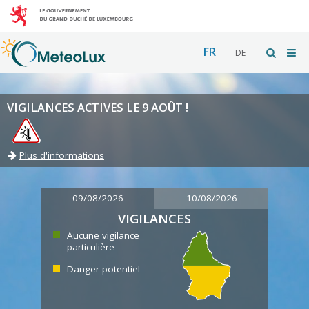
FR
DE
VIGILANCES ACTIVES LE 9 AOÛT !
Plus d'informations
09/08/2026
10/08/2026
VIGILANCES
Aucune vigilance
particulière
Danger potentiel