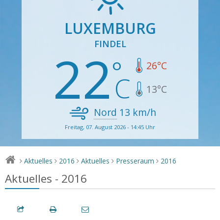
LUXEMBURG
FINDEL
22
26
°C
13
°C
Nord
13
km/h
Freitag, 07. August 2026 - 14:45 Uhr
Aktuelles
2016
Aktuelles
Presseraum
2016
>
>
>
>
>
Aktuelles - 2016