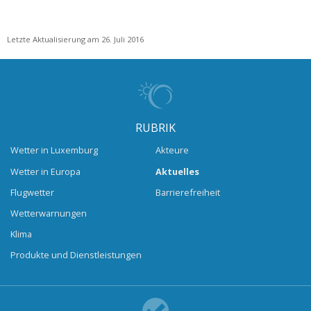
Letzte Aktualisierung am 26. Juli 2016
RUBRIK
Wetter in Luxemburg
Akteure
Wetter in Europa
Aktuelles
Flugwetter
Barrierefreiheit
Wetterwarnungen
Klima
Produkte und Dienstleistungen