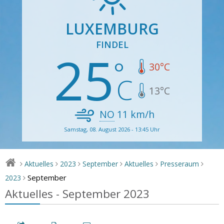
LUXEMBURG
FINDEL
25
30
°C
13
°C
NO
11
km/h
Samstag, 08. August 2026 - 13:45 Uhr
Aktuelles
2023
September
Aktuelles
Presseraum
>
>
>
>
>
>
September
2023
>
Aktuelles - September 2023