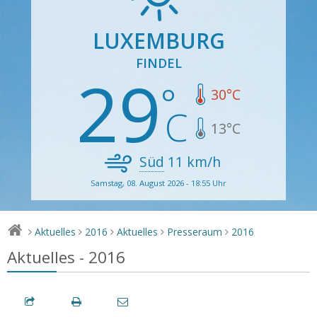
LUXEMBURG
FINDEL
29
30
°C
13
°C
Süd
11
km/h
Samstag, 08. August 2026 - 18:55 Uhr
Aktuelles
2016
Aktuelles
Presseraum
2016
>
>
>
>
>
Aktuelles - 2016