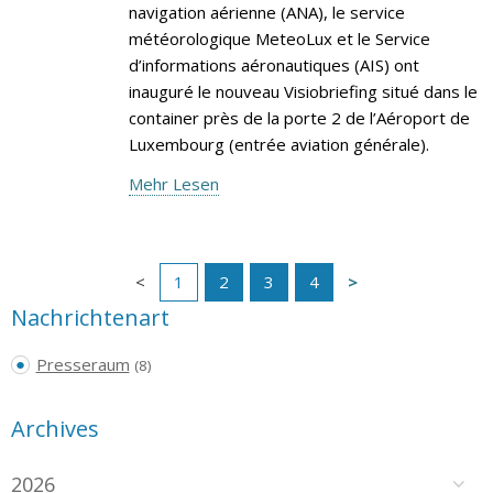
navigation aérienne (ANA), le service
météorologique MeteoLux et le Service
d’informations aéronautiques (AIS) ont
inauguré le nouveau Visiobriefing situé dans le
container près de la porte 2 de l’Aéroport de
Luxembourg (entrée aviation générale).
Mehr Lesen
1
2
3
4
Nachrichtenart
Presseraum
(8)
Archives
2026