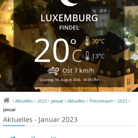
LUXEMBURG
FINDEL
20
30
°C
13
°C
Ost
7
km/h
Sonntag, 09. August 2026 - 04:05 Uhr
Aktuelles
2023
Januar
Aktuelles
Presseraum
2023
>
>
>
>
>
>
>
Januar
Aktuelles - Januar 2023