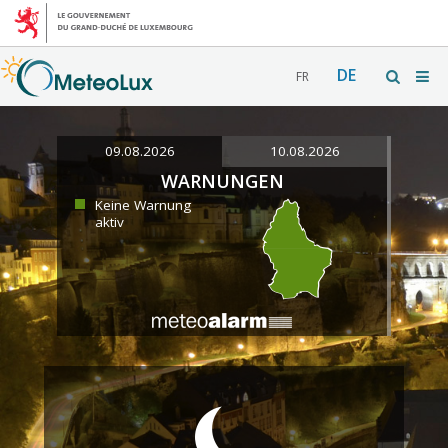
DE
FR
09.08.2026
10.08.2026
WARNUNGEN
Keine Warnung
aktiv