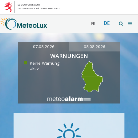
DE
FR
07.08.2026
08.08.2026
WARNUNGEN
Keine Warnung
aktiv