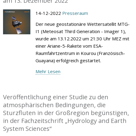
am 13. Dezember 2022
14-12-2022
Presseraum
Der neue geostationäre Wettersatellit MTG-
I1 (Meteosat Third Generation - Imager 1),
wurde am 13.12.2022 um 21:30 Uhr MEZ mit
einer Ariane-5-Rakete vom ESA-
Raumfahrtzentrum in Kourou (Französisch-
Guayana) erfolgreich gestartet.
Mehr Lesen
Veröffentlichung einer Studie zu den
atmosphärischen Bedingungen, die
Sturzfluten in der Großregion begünstigen,
in der Fachzeitschrift „Hydrology and Earth
System Sciences“