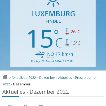
LUXEMBURG
FINDEL
15
26
°C
13
°C
NO
17
km/h
Freitag, 07. August 2026 - 09:05 Uhr
Aktuelles
2022
Dezember
Aktuelles
Presseraum
>
>
>
>
>
>
Dezember
2022
>
Aktuelles - Dezember 2022