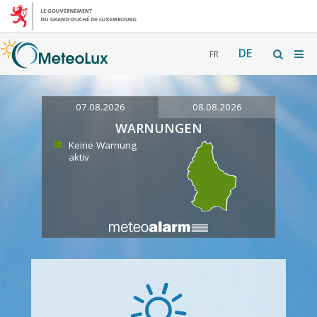
DE
FR
07.08.2026
08.08.2026
WARNUNGEN
Keine Warnung
aktiv