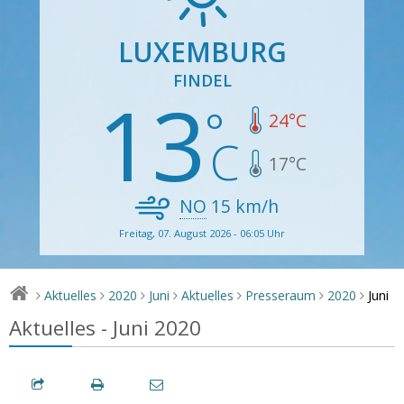
LUXEMBURG
FINDEL
13
24
°C
17
°C
NO
15
km/h
Freitag, 07. August 2026 - 06:05 Uhr
Juni
Aktuelles
2020
Juni
Aktuelles
Presseraum
2020
>
>
>
>
>
>
>
Aktuelles - Juni 2020