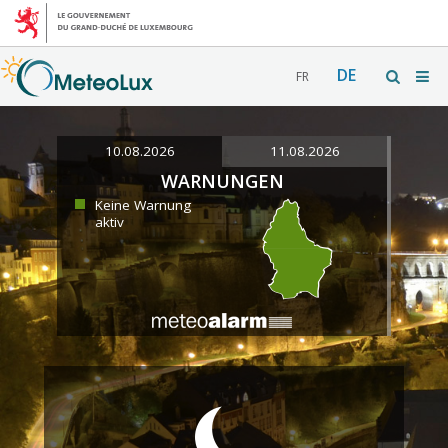
DE
FR
10.08.2026
11.08.2026
WARNUNGEN
Keine Warnung
aktiv