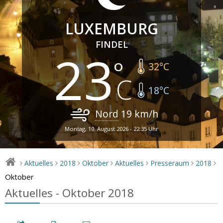
LUXEMBURG
FINDEL
23
32
°C
18
°C
Nord
19
km/h
Montag, 10. August 2026 - 22:35 Uhr
Aktuelles
2018
Oktober
Aktuelles
Presseraum
2018
>
>
>
>
>
>
>
Oktober
Aktuelles - Oktober 2018