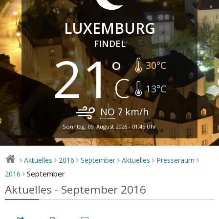
LUXEMBURG
FINDEL
21
30
°C
13
°C
NO
7
km/h
Sonntag, 09. August 2026 - 01:45 Uhr
Aktuelles
2016
September
Aktuelles
Presseraum
>
>
>
>
>
>
September
2016
>
Aktuelles - September 2016