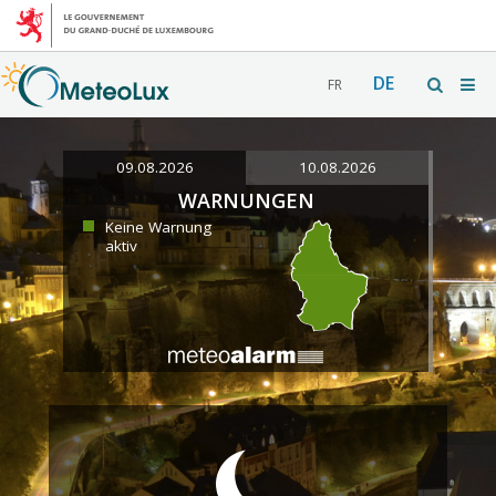
DE
FR
09.08.2026
10.08.2026
WARNUNGEN
Keine Warnung
aktiv