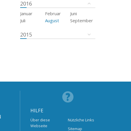
2016
Januar
Februar
Juni
Juli
August
September
2015
HILFE
N
Über diese
Nützliche Links
Webseite
Sitemap