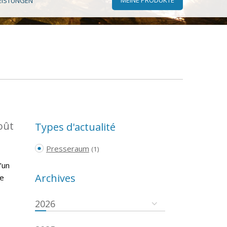
EISTUNGEN
oût
Types d'actualité
Presseraum
(1)
’un
Archives
re
2026