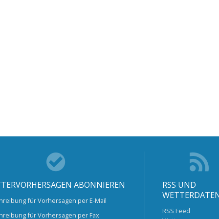
TERVORHERSAGEN ABONNIEREN
RSS UND
WETTERDATE
hreibung für Vorhersagen per E-Mail
RSS Feed
hreibung für Vorhersagen per Fax