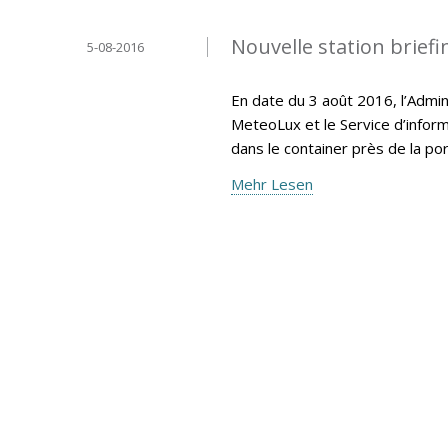
Nouvelle station brief
5-08-2016
En date du 3 août 2016, l’Admin
MeteoLux et le Service d’inform
dans le container près de la po
Mehr Lesen