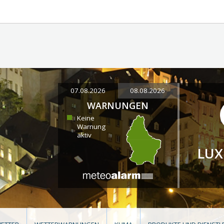
07.08.2026
08.08.2026
WARNUNGEN
Keine
Warnung
aktiv
LU