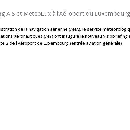
ing AIS et MeteoLux à l’Aéroport du Luxembour
istration de la navigation aérienne (ANA), le service météorologi
ations aéronautiques (AIS) ont inauguré le nouveau Visiobriefing 
rte 2 de l’Aéroport de Luxembourg (entrée aviation générale).