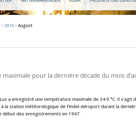
ETTER
WETTERWARNUNGEN
KLIMA
PRODUKTE UND DIENSTL
August
m
2016
>
>
 maximale pour la dernière décade du mois d’a
x a enregistré une température maximale de 34.9 °C. Il s’agit d
t à la station météorologique de Findel-Aéroport durant la derniè
le début des enregistrements en 1947.