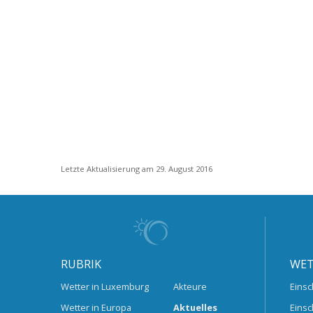
Letzte Aktualisierung am 29. August 2016
RUBRIK
WET
Wetter in Luxemburg
Akteure
Einsc
Wetter in Europa
Aktuelles
Einsc