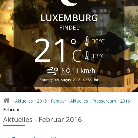
LUXEMBURG
FINDEL
21
30
°C
13
°C
NO
11
km/h
Sonntag, 09. August 2026 - 02:55 Uhr
Aktuelles
2016
Februar
Aktuelles
Presseraum
2016
>
>
>
>
>
>
>
Februar
Aktuelles - Februar 2016