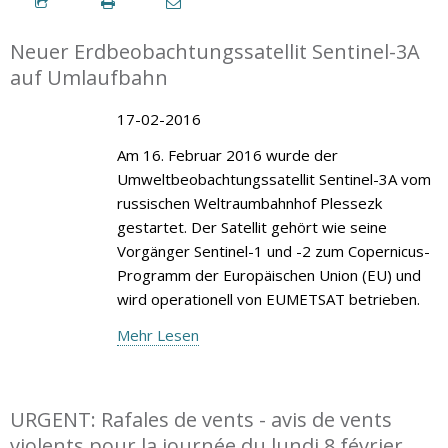
Neuer Erdbeobachtungssatellit Sentinel-3A
auf Umlaufbahn
17-02-2016
Am 16. Februar 2016 wurde der
Umweltbeobachtungssatellit Sentinel-3A vom
russischen Weltraumbahnhof Plessezk
gestartet. Der Satellit gehört wie seine
Vorgänger Sentinel-1 und -2 zum Copernicus-
Programm der Europäischen Union (EU) und
wird operationell von EUMETSAT betrieben.
Mehr Lesen
URGENT: Rafales de vents - avis de vents
violents pour la journée du lundi 8 février