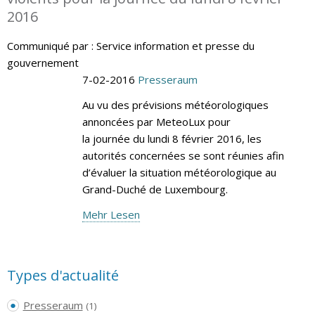
2016
Communiqué par : Service information et presse du
gouvernement
7-02-2016
Presseraum
Au vu des prévisions météorologiques
annoncées par MeteoLux pour
la journée du lundi 8 février 2016, les
autorités concernées se sont réunies afin
d’évaluer la situation météorologique au
Grand-Duché de Luxembourg.
Mehr Lesen
Types d'actualité
Presseraum
(1)