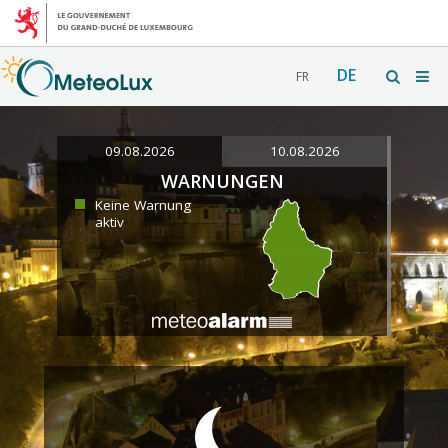
DE
FR
09.08.2026
10.08.2026
WARNUNGEN
Keine Warnung
aktiv