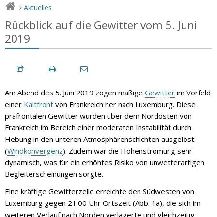
Aktuelles
>
Rückblick auf die Gewitter vom 5. Juni
2019
Am Abend des 5. Juni 2019 zogen mäßige
Gewitter
im Vorfeld
einer
Kaltfront
von Frankreich her nach Luxemburg. Diese
präfrontalen Gewitter wurden über dem Nordosten von
Frankreich im Bereich einer moderaten Instabilität durch
Hebung in den unteren Atmosphärenschichten ausgelöst
(
Windkonvergenz
). Zudem war die Höhenströmung sehr
dynamisch, was für ein erhöhtes Risiko von unwetterartigen
Begleiterscheinungen sorgte.
Eine kräftige Gewitterzelle erreichte den Südwesten von
Luxemburg gegen 21:00 Uhr Ortszeit (Abb. 1a), die sich im
weiteren Verlauf nach Norden verlagerte und gleichzeitig