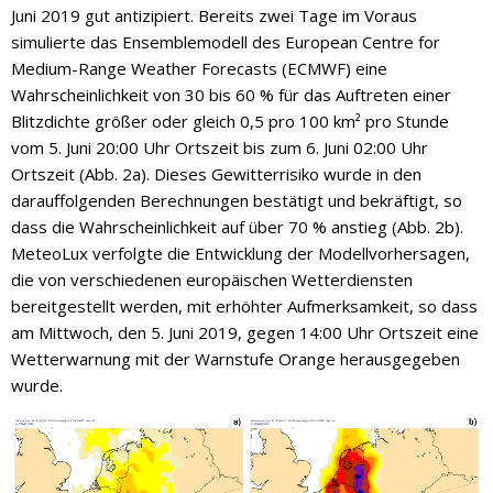
Juni 2019 gut antizipiert. Bereits zwei Tage im Voraus
simulierte das Ensemblemodell des European Centre for
Medium-Range Weather Forecasts (ECMWF) eine
Wahrscheinlichkeit von 30 bis 60 % für das Auftreten einer
Blitzdichte größer oder gleich 0,5 pro 100 km² pro Stunde
vom 5. Juni 20:00 Uhr Ortszeit bis zum 6. Juni 02:00 Uhr
Ortszeit (Abb. 2a). Dieses Gewitterrisiko wurde in den
darauffolgenden Berechnungen bestätigt und bekräftigt, so
dass die Wahrscheinlichkeit auf über 70 % anstieg (Abb. 2b).
MeteoLux verfolgte die Entwicklung der Modellvorhersagen,
die von verschiedenen europäischen Wetterdiensten
bereitgestellt werden, mit erhöhter Aufmerksamkeit, so dass
am Mittwoch, den 5. Juni 2019, gegen 14:00 Uhr Ortszeit eine
Wetterwarnung mit der Warnstufe Orange herausgegeben
wurde.