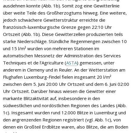
ausdehnen konnte (Abb. 1b). Somit zog eine Gewitterlinie
über weite Teile des Großherzogtums hinweg. Eine weitere,
jedoch schwächere Gewitterstruktur erreichte die
französisch-luxemburgische Grenze gegen 22:10 Uhr
Ortszeit (Abb. 1b). Diese Gewitterzellen produzierten teils
starke Niederschläge. Stündliche Regenmengen zwischen 10
und 15 l/m² wurden von mehreren Stationen im
automatischen Messnetz der Administration des Services
Techniques et de l’Agriculture (
ASTA
) gemessen, unter
anderem in Clemeny und in Reuler. An der Wetterstation am
Flughafen Luxemburg-Findel fielen insgesamt 20 l/m²
zwischen dem 5. Juni 20:00 Uhr Ortszeit und dem 6. Juni 02:00
Uhr Ortszeit. Darüber hinaus wiesen die Gewitter einer
markante Blitzaktivität auf, insbesondere in den
südwestlichen und nordöstlichen Regionen des Landes (Abb.
1c). Insgesamt wurden rund 12.000 Blitze in Luxemburg und
den angrenzenden Regionen registriert (vgl. Abb. 1c), von
denen ein Großteil Erdblitze waren, also Blitze, die am Boden