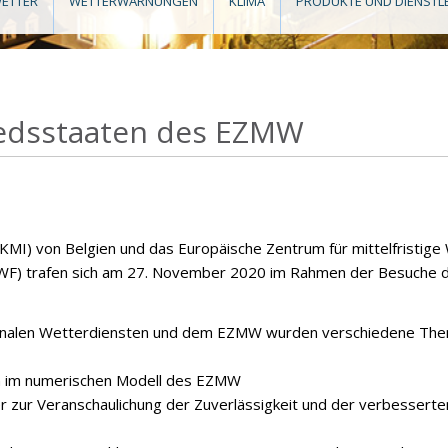
ETTER
WETTERWARNUNGEN
KLIMA
PRODUKTE UND DIENSTL
iedsstaaten des EZMW
(KMI) von Belgien und das Europäische Zentrum für mittelfristi
F) trafen sich am 27. November 2020 im Rahmen der Besuche de
onalen Wetterdiensten und dem EZMW wurden verschiedene The
n im numerischen Modell des EZMW
r zur Veranschaulichung der Zuverlässigkeit und der verbesserte