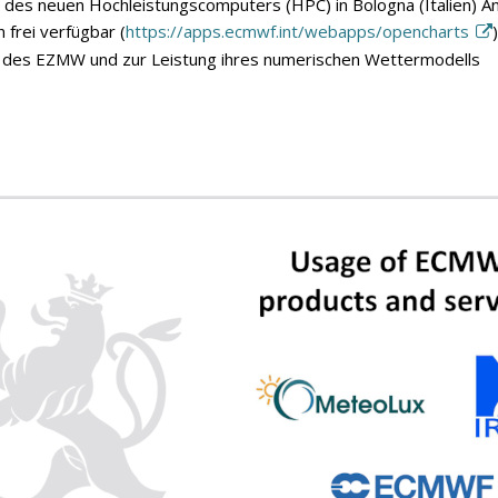
e des neuen Hochleistungscomputers (HPC) in Bologna (Italien) 
frei verfügbar (
https://apps.ecmwf.int/webapps/opencharts
)
 des EZMW und zur Leistung ihres numerischen Wettermodells