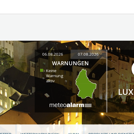
06.08.2026
07.08.2026
WARNUNGEN
Keine
Warnung
aktiv
LU