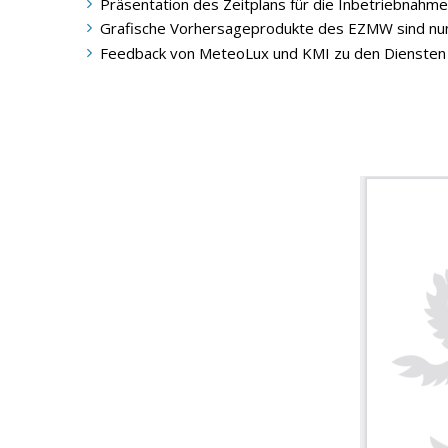
Präsentation des Zeitplans für die Inbetriebnahm
Grafische Vorhersageprodukte des EZMW sind nun 
Feedback von MeteoLux und KMI zu den Diensten