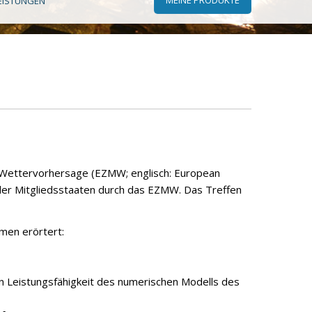
EISTUNGEN
ge Wettervorhersage (EZMW; englisch: European
r Mitgliedsstaaten durch das EZMW. Das Treffen
men erörtert:
n Leistungsfähigkeit des numerischen Modells des