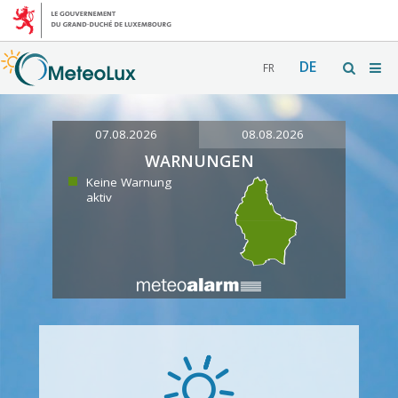
DE
FR
07.08.2026
08.08.2026
WARNUNGEN
Keine Warnung
aktiv