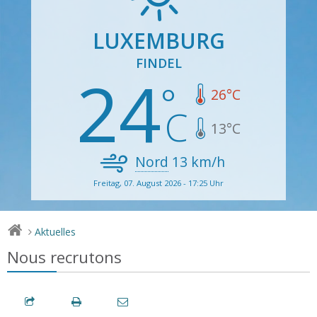
LUXEMBURG
FINDEL
24
26
°C
13
°C
Nord
13
km/h
Freitag, 07. August 2026 - 17:25 Uhr
Aktuelles
>
Nous recrutons