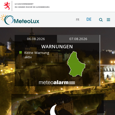
DE
FR
06.08.2026
07.08.2026
WARNUNGEN
Keine Warnung
aktiv