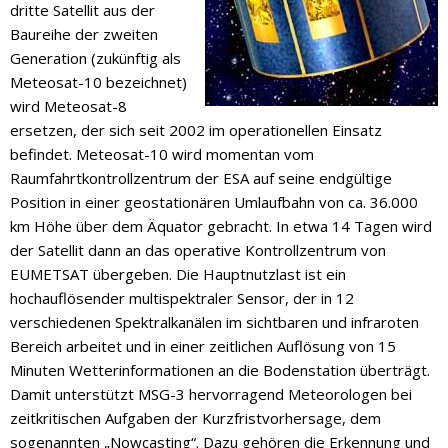
dritte Satellit aus der
Baureihe der zweiten
Generation (zukünftig als
Meteosat-10 bezeichnet)
wird Meteosat-8
ersetzen, der sich seit 2002 im operationellen Einsatz
befindet. Meteosat-10 wird momentan vom
Raumfahrtkontrollzentrum der ESA auf seine endgültige
Position in einer geostationären Umlaufbahn von ca. 36.000
km Höhe über dem Äquator gebracht. In etwa 14 Tagen wird
der Satellit dann an das operative Kontrollzentrum von
EUMETSAT übergeben. Die Hauptnutzlast ist ein
hochauflösender multispektraler Sensor, der in 12
verschiedenen Spektralkanälen im sichtbaren und infraroten
Bereich arbeitet und in einer zeitlichen Auflösung von 15
Minuten Wetterinformationen an die Bodenstation überträgt.
Damit unterstützt MSG-3 hervorragend Meteorologen bei
zeitkritischen Aufgaben der Kurzfristvorhersage, dem
sogenannten „Nowcasting“. Dazu gehören die Erkennung und