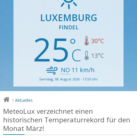
LUXEMBURG
FINDEL
25
30
°C
13
°C
NO
11
km/h
Samstag, 08. August 2026 - 13:55 Uhr
Aktuelles
>
MeteoLux verzeichnet einen
historischen Temperaturrekord für den
Monat März!