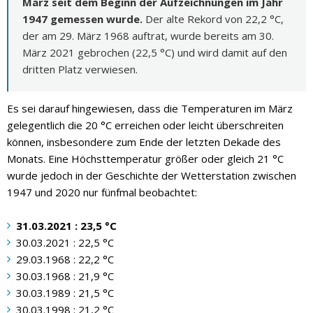
März seit dem Beginn der Aufzeichnungen im Jahr
1947 gemessen wurde.
Der alte Rekord von 22,2 °C,
der am 29. März 1968 auftrat, wurde bereits am 30.
März 2021 gebrochen (22,5 °C) und wird damit auf den
dritten Platz verwiesen.
Es sei darauf hingewiesen, dass die Temperaturen im März
gelegentlich die 20 °C erreichen oder leicht überschreiten
können, insbesondere zum Ende der letzten Dekade des
Monats. Eine Höchsttemperatur größer oder gleich 21 °C
wurde jedoch in der Geschichte der Wetterstation zwischen
1947 und 2020 nur fünfmal beobachtet:
31.03.2021 : 23,5 °C
30.03.2021 : 22,5 °C
29.03.1968 : 22,2 °C
30.03.1968 : 21,9 °C
30.03.1989 : 21,5 °C
30.03.1998 : 21,2 °C