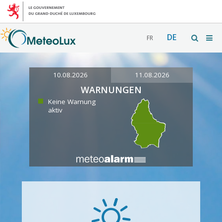
DE
FR
10.08.2026
11.08.2026
WARNUNGEN
Keine Warnung
aktiv