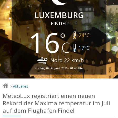
LUXEMBURG
FINDEL
16
24
°C
17
°C
Nord
22
km/h
Freitag, 07. August 2026 - 01:45 Uhr
Aktuelles
>
MeteoLux registriert einen neuen
Rekord der Maximaltemperatur im Juli
auf dem Flughafen Findel