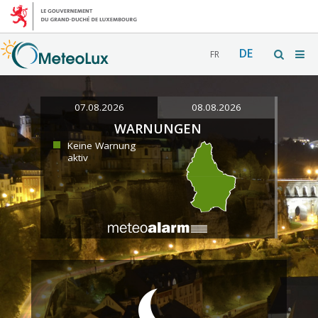
DE
FR
07.08.2026
08.08.2026
WARNUNGEN
Keine Warnung
aktiv