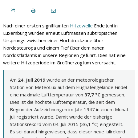
Nach einer ersten signifikanten
Hitzewelle
Ende Juni in
Luxemburg wurden erneut Luftmassen subtropischen
Ursprungs zwischen einer Hochdruckzone über
Nordosteuropa und einem Tief über dem nahen
Nordostlatlantik in unsere Regionen geführt. Dies hat eine
weitere Hitzeperiode im Großherzogtum verursacht.
Am
24. Juli 2019
wurde an der meteorologischen
Station von MeteoLux auf dem Flughafengelände Findel
eine maximale Lufttemperatur von
37,7 °C
gemessen.
Dies ist die höchste Lufttemperatur, die seit dem
Beginn der Aufzeichnungen im Jahr 1947 in einem Monat
Juli registriert wurde. Damit wurde der bisherige
Stationsrekord vom 04. Juli 2015 (36,1 °C) eingestellt.
Es sei darauf hingewiesen, dass dieser neue Julirekord