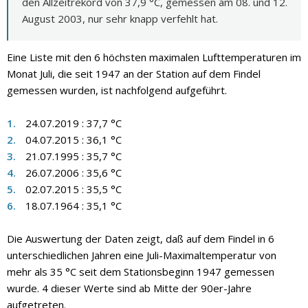
den Allzeitrekord von 37,9 °C, gemessen am 08. und 12.
August 2003, nur sehr knapp verfehlt hat.
Eine Liste mit den 6 höchsten maximalen Lufttemperaturen im
Monat Juli, die seit 1947 an der Station auf dem Findel
gemessen wurden, ist nachfolgend aufgeführt.
24.07.2019 : 37,7 °C
04.07.2015 : 36,1 °C
21.07.1995 : 35,7 °C
26.07.2006 : 35,6 °C
02.07.2015 : 35,5 °C
18.07.1964 : 35,1 °C
Die Auswertung der Daten zeigt, daß auf dem Findel in 6
unterschiedlichen Jahren eine Juli-Maximaltemperatur von
mehr als 35 °C seit dem Stationsbeginn 1947 gemessen
wurde. 4 dieser Werte sind ab Mitte der 90er-Jahre
aufgetreten.