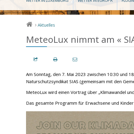
WETTER IN LUXEMBURG
WETTER IN EUROPA
FLUGW
Aktuelles
>
MeteoLux nimmt am « SIAS
Am Sonntag, den 7. Mai 2023 zwischen 10:30 und 18:
Naturschutzsyndikat SIAS (gemeinsam mit den Gemeind
MeteoLux wird einen Vortrag über „Klimawandel und
Das gesamte Programm für Erwachsene und Kinder f