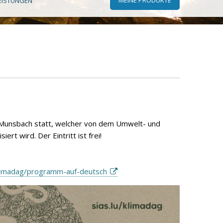
EISTUNGEN
n Munsbach statt, welcher von dem Umwelt- und
t wird. Der Eintritt ist frei!
klimadag/programm-auf-deutsch