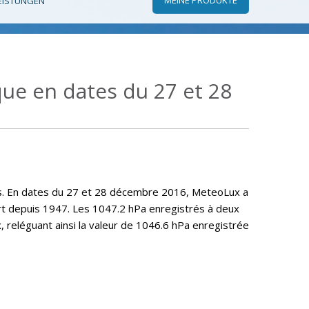
EISTUNGEN
ue en dates du 27 et 28
es. En dates du 27 et 28 décembre 2016, MeteoLux a
rt depuis 1947. Les 1047.2 hPa enregistrés à deux
 reléguant ainsi la valeur de 1046.6 hPa enregistrée