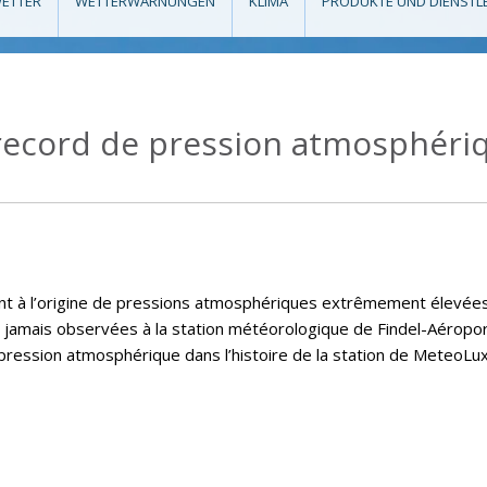
ETTER
WETTERWARNUNGEN
KLIMA
PRODUKTE UND DIENSTL
record de pression atmosphériq
sont à l’origine de pressions atmosphériques extrêmement élevé
 jamais observées à la station météorologique de Findel-Aéropo
pression atmosphérique dans l’histoire de la station de MeteoLux,