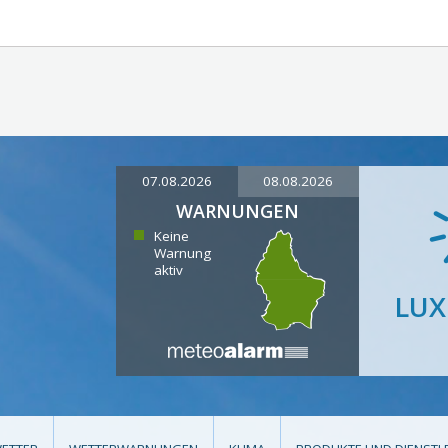
07.08.2026
08.08.2026
WARNUNGEN
Keine
Warnung
aktiv
LU