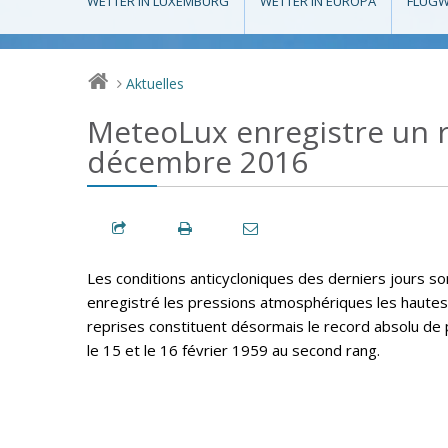
WETTER IN LUXEMBURG
WETTER IN EUROPA
FLUGW
Aktuelles
>
MeteoLux enregistre un 
décembre 2016
Les conditions anticycloniques des derniers jours 
enregistré les pressions atmosphériques les hautes
reprises constituent désormais le record absolu de 
le 15 et le 16 février 1959 au second rang.