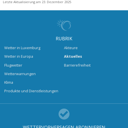
Letzte Aktualisierung am 23. Dezember 2025
RUBRIK
Wetter in Luxemburg
Akteure
Wetter in Europa
Aktuelles
Flugwetter
Barrierefreiheit
Wetterwarnungen
Klima
Produkte und Dienstleistungen
WETTERVORHERSAGEN ABONNIEREN