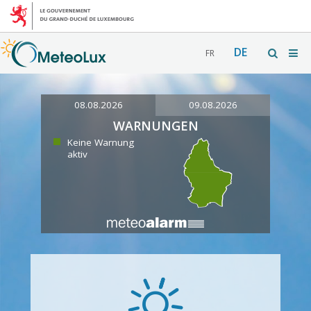
DE
FR
08.08.2026
09.08.2026
WARNUNGEN
Keine Warnung
aktiv