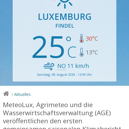
LUXEMBURG
FINDEL
25
30
°C
13
°C
NO
11
km/h
Samstag, 08. August 2026 - 13:45 Uhr
Aktuelles
>
MeteoLux, Agrimeteo und die
Wasserwirtschaftsverwaltung (AGE)
veröffentlichen den ersten
gemeinsamen saisonalen Klimabericht