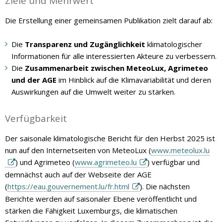
Ziele und Mehrwert
Die Erstellung einer gemeinsamen Publikation zielt darauf ab:
Die
Transparenz und Zugänglichkeit
klimatologischer
Informationen für alle interessierten Akteure zu verbessern.
Die
Zusammenarbeit zwischen MeteoLux, Agrimeteo
und der AGE
im Hinblick auf die Klimavariabilität und deren
Auswirkungen auf die Umwelt weiter zu stärken.
Verfügbarkeit
Der saisonale klimatologische Bericht für den Herbst 2025 ist
nun auf den Internetseiten von MeteoLux (
www.meteolux.lu
) und Agrimeteo (
www.agrimeteo.lu
) verfügbar und
demnächst auch auf der Webseite der AGE
(
https://eau.gouvernement.lu/fr.html
). Die nächsten
Berichte werden auf saisonaler Ebene veröffentlicht und
stärken die Fähigkeit Luxemburgs, die klimatischen