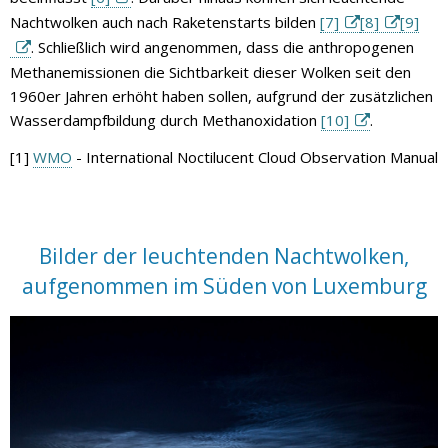
Nachtwolken auch nach Raketenstarts bilden
[7]
[8]
[9]
. Schließlich wird angenommen, dass die anthropogenen
Methanemissionen die Sichtbarkeit dieser Wolken seit den
1960er Jahren erhöht haben sollen, aufgrund der zusätzlichen
Wasserdampfbildung durch Methanoxidation
[10]
.
[1]
WMO
- International Noctilucent Cloud Observation Manual
Bilder der leuchtenden Nachtwolken,
aufgenommen im Süden von Luxemburg