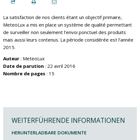
La satisfaction de nos clients étant un objectif primaire,
MeteoLux a mis en place un système de qualité permettant
de surveiller non seulement l’envoi ponctuel des produits
mais aussi leurs contenus. La période considérée est l’année
2015.
Auteur
: MeteoLux
Date de parution
: 22 avril 2016
Nombre de pages
: 15
WEITERFÜHRENDE INFORMATIONEN
HERUNTERLADBARE DOKUMENTE