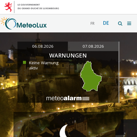
DE
FR
06.08.2026
07.08.2026
WARNUNGEN
Keine Warnung
aktiv