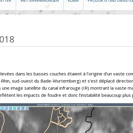
ETTER
WETTERWARNUNGEN
KLIMA
PRODUKTE UND DIENSTL
2018
levées dans les basses couches étaient à l’origine d’un vaste c
-Rhin, sud-ouest du Bade-Wurtemberg) et s’est déplacé direction
 une image satellite du canal infrarouge (IR) montrant la vaste 
ètent les impacts de foudre et donc l’instabilité beaucoup plus p