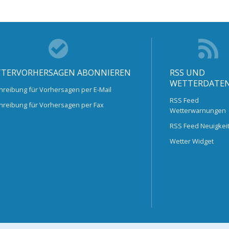
TERVORHERSAGEN ABONNIEREN
RSS UND
WETTERDATE
hreibung für Vorhersagen per E-Mail
RSS Feed
hreibung für Vorhersagen per Fax
Wetterwarnungen
RSS Feed Neuigkei
Wetter Widget