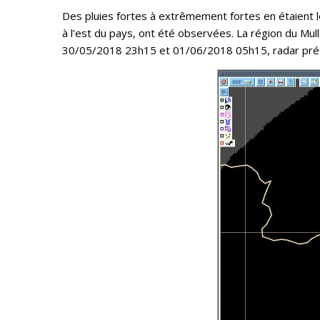
Des pluies fortes à extrêmement fortes en étaient 
à l’est du pays, ont été observées. La région du Mu
30/05/2018 23h15 et 01/06/2018 05h15, radar préci