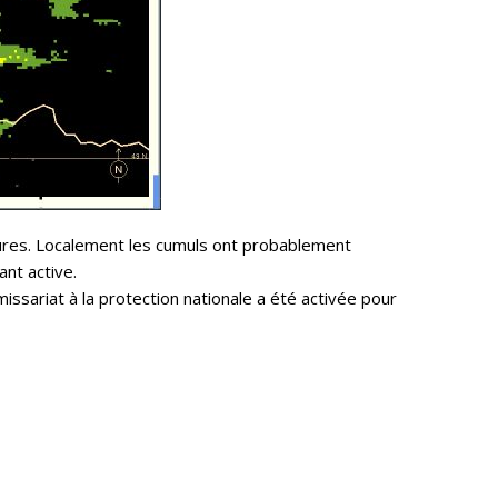
ures. Localement les cumuls ont probablement
ant active.
ssariat à la protection nationale a été activée pour