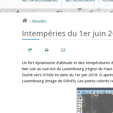
WETTER IN LUXEMBURG
WETTER IN EUROPA
FLUGW
Aktuelles
>
Intempéries du 1er juin 
Un fort dynamisme d’altitude et des températures é
hier soir au sud-est du Luxembourg (région du Haut
Duché vers 01h00 en date du 1er juin 2018. Ci-après
Luxembourg (image de 03h45). Les points colorés refl