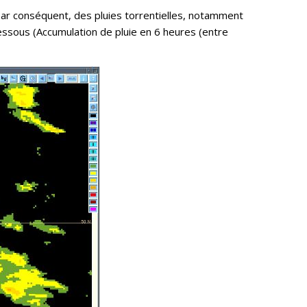
Par conséquent, des pluies torrentielles, notamment
essous (Accumulation de pluie en 6 heures (entre