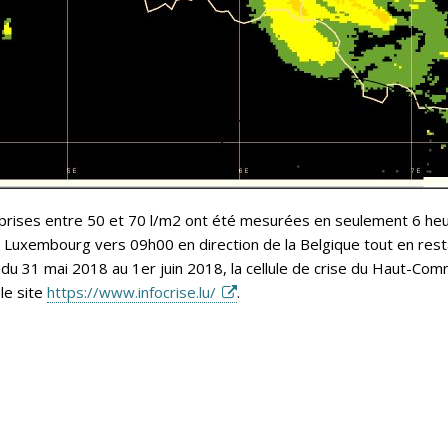
mprises entre 50 et 70 l/m2 ont été mesurées en seulement 6 he
le Luxembourg vers 09h00 en direction de la Belgique tout en rest
u 31 mai 2018 au 1er juin 2018, la cellule de crise du Haut-Commi
 le site
https://www.infocrise.lu/
.