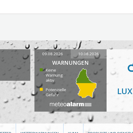
09.08.2026
10.08.2026
WARNUNGEN
Keine
Warnung
aktiv
LU
Potenzielle
Gefahr