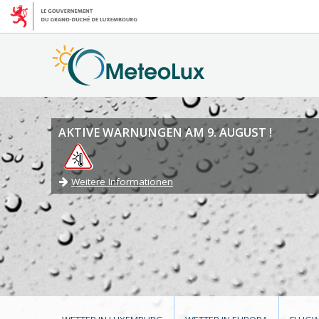
AKTIVE WARNUNGEN AM 9. AUGUST !
Weitere Informationen