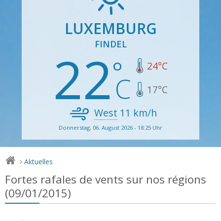
LUXEMBURG
FINDEL
22
24
°C
17
°C
West
11
km/h
Donnerstag, 06. August 2026 - 18:25 Uhr
Aktuelles
>
Fortes rafales de vents sur nos régions
(09/01/2015)