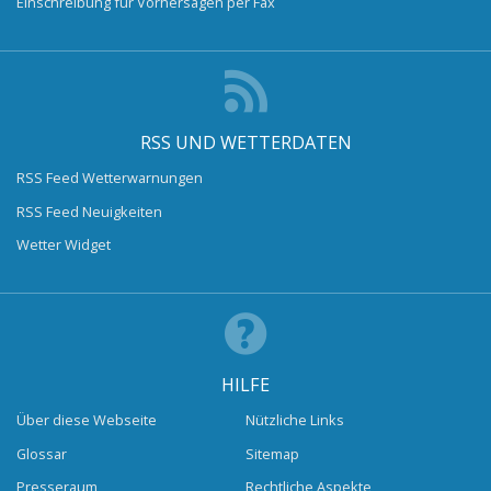
Einschreibung für Vorhersagen per Fax
RSS UND WETTERDATEN
RSS Feed Wetterwarnungen
RSS Feed Neuigkeiten
Wetter Widget
HILFE
Über diese Webseite
Nützliche Links
Glossar
Sitemap
Presseraum
Rechtliche Aspekte