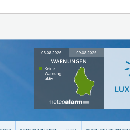
08.08.2026
09.08.2026
WARNUNGEN
Keine
Warnung
aktiv
LU