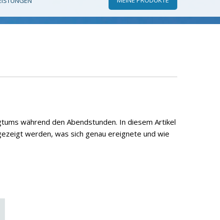
EISTUNGEN
ogtums während den Abendstunden. In diesem Artikel
 gezeigt werden, was sich genau ereignete und wie