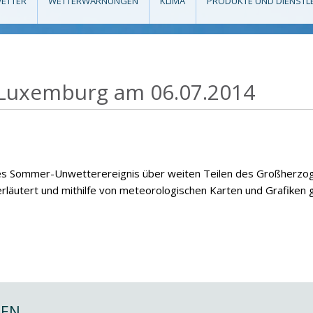
ETTER
WETTERWARNUNGEN
KLIMA
PRODUKTE UND DIENSTL
 Luxemburg am 06.07.2014
ftiges Sommer-Unwetterereignis über weiten Teilen des Großherz
rläutert und mithilfe von meteorologischen Karten und Grafiken
NEN