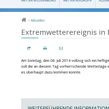
WETTER IN LUXEMBURG
WETTER IN EUROPA
FLUGW
Aktuelles
>
Extremwetterereignis in
Am Sonntag, den 06. Juli 2014 vollzog sich ein he
soll die an diesem Tag vorherrschende Wetterlage e
es überhaupt dazu kommen konnte.
WEITERFÜHRENDE INFORMATIO