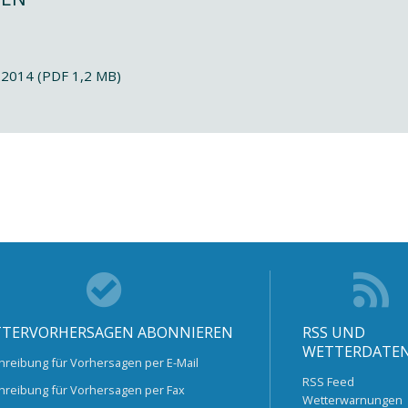
.2014 (PDF 1,2 MB)
TERVORHERSAGEN ABONNIEREN
RSS UND
WETTERDATE
hreibung für Vorhersagen per E-Mail
RSS Feed
hreibung für Vorhersagen per Fax
Wetterwarnungen