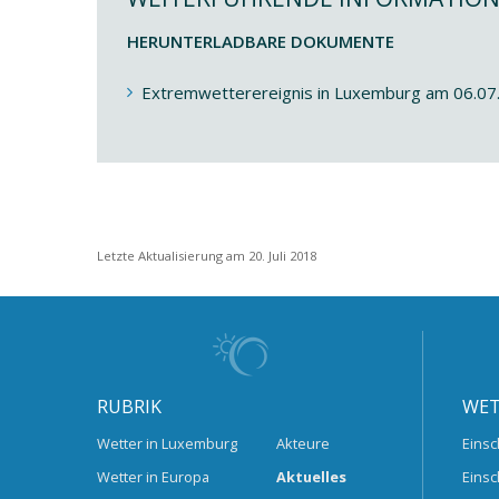
HERUNTERLADBARE DOKUMENTE
Extremwetterereignis in Luxemburg am 06.07
Letzte Aktualisierung am 20. Juli 2018
RUBRIK
WET
Wetter in Luxemburg
Akteure
Einsc
Wetter in Europa
Aktuelles
Einsc