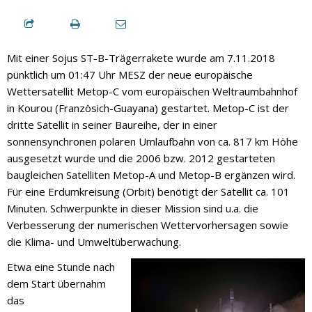
Mit einer Sojus ST-B-Trägerrakete wurde am 7.11.2018
pünktlich um 01:47 Uhr MESZ der neue europäische
Wettersatellit Metop-C vom europäischen Weltraumbahnhof
in Kourou (Französich-Guayana) gestartet. Metop-C ist der
dritte Satellit in seiner Baureihe, der in einer
sonnensynchronen polaren Umlaufbahn von ca. 817 km Höhe
ausgesetzt wurde und die 2006 bzw. 2012 gestarteten
baugleichen Satelliten Metop-A und Metop-B ergänzen wird.
Für eine Erdumkreisung (Orbit) benötigt der Satellit ca. 101
Minuten. Schwerpunkte in dieser Mission sind u.a. die
Verbesserung der numerischen Wettervorhersagen sowie
die Klima- und Umweltüberwachung.
Etwa eine Stunde nach
dem Start übernahm
das