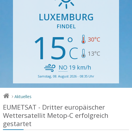
LUXEMBURG
FINDEL
15
30
°C
13
°C
NO
19
km/h
Samstag, 08. August 2026 - 08:35 Uhr
Aktuelles
>
EUMETSAT - Dritter europäischer
Wettersatellit Metop-C erfolgreich
gestartet