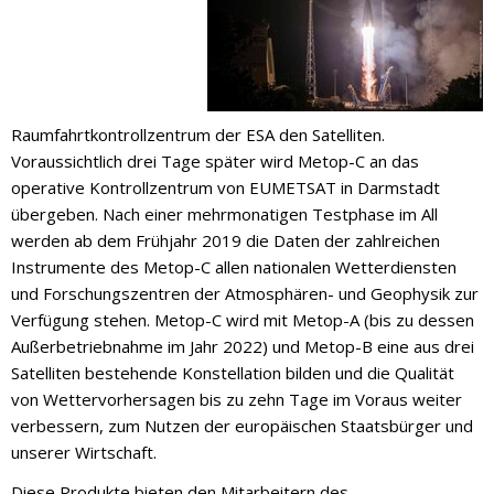
Raumfahrtkontrollzentrum der ESA den Satelliten.
Voraussichtlich drei Tage später wird Metop-C an das
operative Kontrollzentrum von EUMETSAT in Darmstadt
übergeben. Nach einer mehrmonatigen Testphase im All
werden ab dem Frühjahr 2019 die Daten der zahlreichen
Instrumente des Metop-C allen nationalen Wetterdiensten
und Forschungszentren der Atmosphären- und Geophysik zur
Verfügung stehen. Metop-C wird mit Metop-A (bis zu dessen
Außerbetriebnahme im Jahr 2022) und Metop-B eine aus drei
Satelliten bestehende Konstellation bilden und die Qualität
von Wettervorhersagen bis zu zehn Tage im Voraus weiter
verbessern, zum Nutzen der europäischen Staatsbürger und
unserer Wirtschaft.
Diese Produkte bieten den Mitarbeitern des