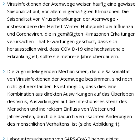
Virusinfektionen der Atemwege weisen häufig eine gewisse
Saisonalität auf, vor allem in gemäßigten Klimazonen. Die
Saisonalität von Viruserkrankungen der Atemwege -
insbesondere der Herbst-Winter-Höhepunkt bei Influenza
und Coronaviren, die in gemäßigten Klimazonen Erkältungen
verursachen – hat Erwartungen geschürt, dass sich
herausstellen wird, dass COVID-19 eine hochsaisonale
Erkrankung ist, sollte sie mehrere Jahre überdauern.
Die zugrundeliegenden Mechanismen, die die Saisonalität
von Virusinfektionen der Atemwege bestimmen, sind noch
nicht gut verstanden. Es ist möglich, dass dies eine
Kombination aus direkten Auswirkungen auf das Überleben
des Virus, Auswirkungen auf die Infektionsresistenz des
Menschen und indirektem Einfluss von Wetter und
Jahreszeiten, durch die dadurch verursachten Änderungen
des menschlichen Verhaltens, ist (siehe Abbildung 1).
Laboruntersuchungen von SARS-CoV-2 haben einige