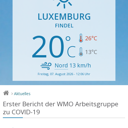
LUXEMBURG
FINDEL
20
26
°C
13
°C
Nord
13
km/h
Freitag, 07. August 2026 - 12:06 Uhr
Aktuelles
>
Erster Bericht der WMO Arbeitsgruppe
zu COVID-19