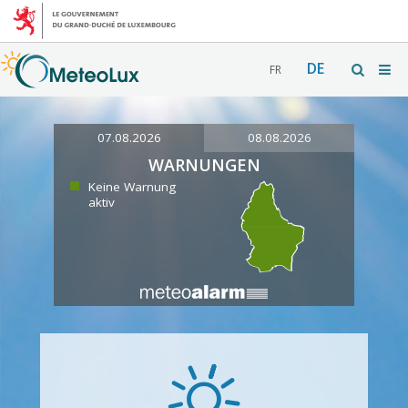
DE
FR
07.08.2026
08.08.2026
WARNUNGEN
Keine Warnung
aktiv