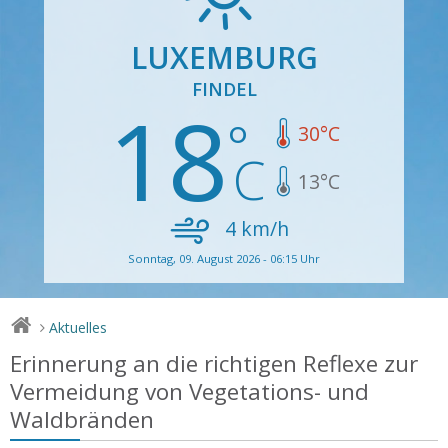
LUXEMBURG
FINDEL
18
30
°C
13
°C
4
km/h
Sonntag, 09. August 2026 - 06:15 Uhr
Aktuelles
>
Erinnerung an die richtigen Reflexe zur
Vermeidung von Vegetations- und
Waldbränden