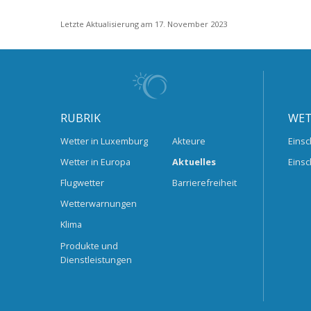
Letzte Aktualisierung am 17. November 2023
RUBRIK
WET
Wetter in Luxemburg
Akteure
Einsc
Wetter in Europa
Aktuelles
Einsc
Flugwetter
Barrierefreiheit
Wetterwarnungen
Klima
Produkte und
Dienstleistungen