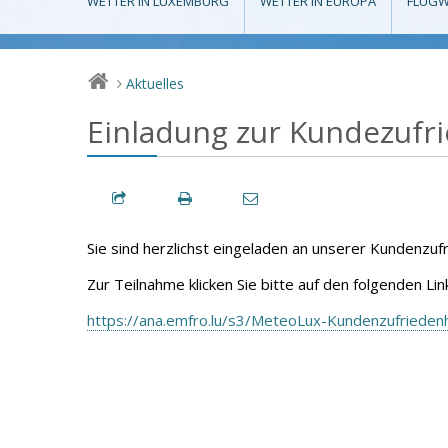
WETTER IN LUXEMBURG
WETTER IN EUROPA
FLUGW
Aktuelles
>
Einladung zur Kundezufr
Sie sind herzlichst eingeladen an unserer Kundenzu
Zur Teilnahme klicken Sie bitte auf den folgenden Lin
https://ana.emfro.lu/s3/MeteoLux-Kundenzufriede