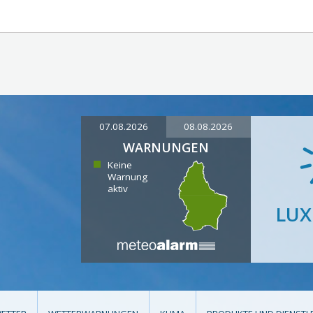
07.08.2026
08.08.2026
WARNUNGEN
Keine
Warnung
aktiv
LU