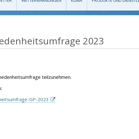
ETTER
WETTERWARNUNGEN
KLIMA
PRODUKTE UND DIENSTL
iedenheitsumfrage 2023
friedenheitsumfrage teilzunehmen.
k:
nheitsumfrage-GP-2023