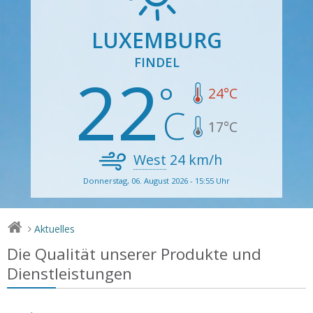
LUXEMBURG
FINDEL
22
24
°C
17
°C
West
24
km/h
Donnerstag, 06. August 2026 - 15:55 Uhr
Aktuelles
>
Die Qualität unserer Produkte und
Dienstleistungen