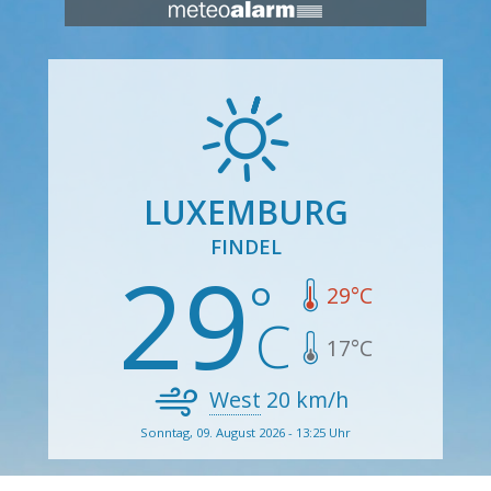
LUXEMBURG
FINDEL
29
29
°C
17
°C
West
20
km/h
Sonntag, 09. August 2026 - 13:25 Uhr