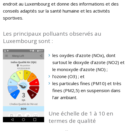
endroit au Luxembourg et donne des informations et des
conseils adaptés sur la santé humaine et les activités
sportives.
Les principaux polluants observés au
Luxembourg sont :
les oxydes d’azote (NOx), dont
surtout le dioxyde d’azote (NO2) et
le monoxyde d’azote (NO) ;
l’ozone (O3) ; et
les particules fines (PM10) et très
fines (PM2,5) en suspension dans
l’air ambiant.
Une échelle de 1 à 10 en
termes de qualité