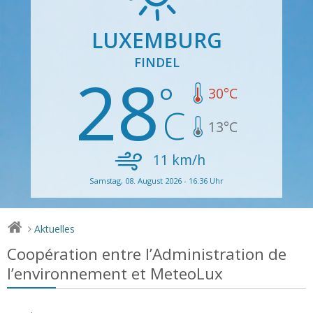
LUXEMBURG
FINDEL
28
30
°C
13
°C
11
km/h
Samstag, 08. August 2026 - 16:36 Uhr
Aktuelles
>
Coopération entre l’Administration de
l’environnement et MeteoLux