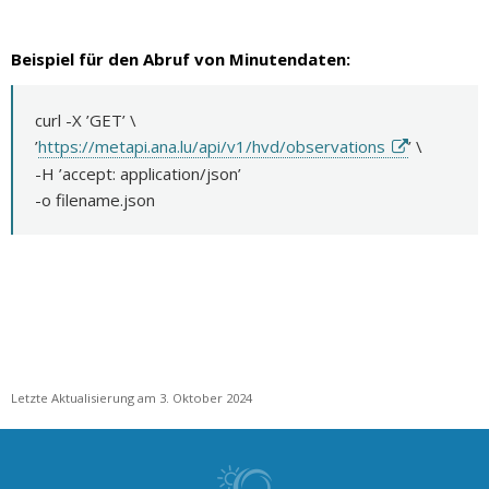
Beispiel für den Abruf von Minutendaten:
curl -X ’GET’ \
’
https://metapi.ana.lu/api/v1/hvd/observations
’ \
-H ’accept: application/json’
-o filename.json
Letzte Aktualisierung am 3. Oktober 2024