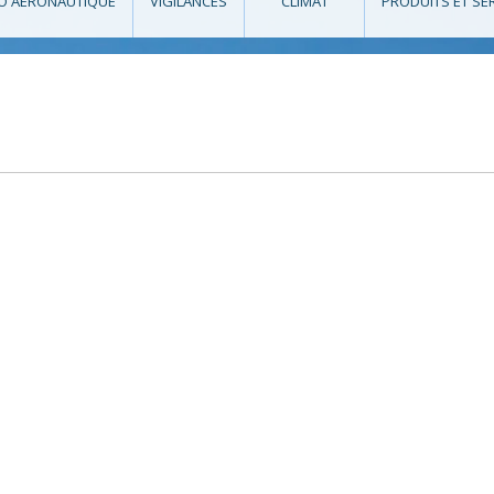
O AÉRONAUTIQUE
VIGILANCES
CLIMAT
PRODUITS ET SE