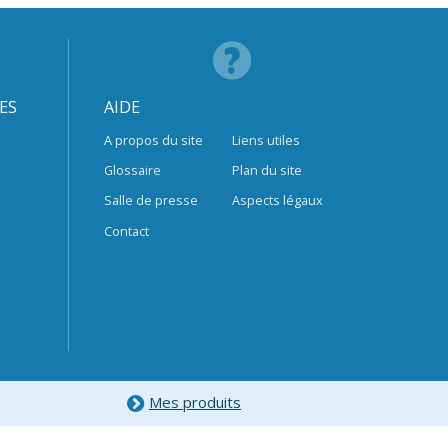
ES
AIDE
A propos du site
Liens utiles
Glossaire
Plan du site
Salle de presse
Aspects légaux
Contact
Mes produits