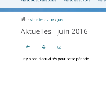
MÉTÉO AU LUXEMBOURG
MÉTÉO EN EUROPE
MÉTÉ
Aktuelles
2016
Juin
>
>
>
Aktuelles - juin 2016
Il n'y a pas d'actualités pour cette période.