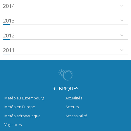
2014
2013
2012
2011
RUBRIQUES
Météo au Luxembourg
Actualités
Météo en Europe
Acteurs
Météo aéronautique
Accessibilité
Vigilances