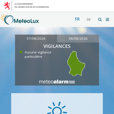
FR
DE
07/08/2026
08/08/2026
VIGILANCES
Aucune vigilance
particulière