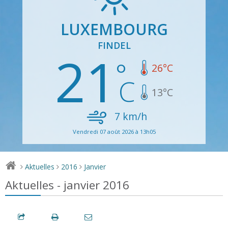
LUXEMBOURG
FINDEL
21
26
°C
13
°C
7
km/h
Vendredi 07 août 2026 à 13h05
Aktuelles
2016
Janvier
>
>
>
Aktuelles - janvier 2016