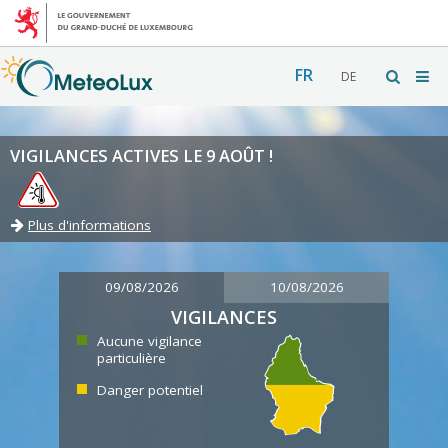
FR
DE
VIGILANCES ACTIVES LE 9 AOÛT !
Plus d'informations
09/08/2026
10/08/2026
VIGILANCES
Aucune vigilance
particulière
Danger potentiel